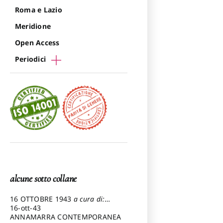
Roma e Lazio
Meridione
Open Access
Periodici
alcune sotto collane
16 OTTOBRE 1943
a cura di:
Pezzetti Marcello
16-ott-43
ANNAMARRA CONTEMPORANEA