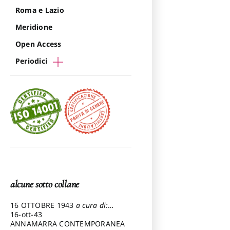
Roma e Lazio
Meridione
Open Access
Periodici
alcune sotto collane
16 OTTOBRE 1943
a cura di:
Pezzetti Marcello
16-ott-43
ANNAMARRA CONTEMPORANEA