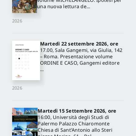
volume MICHELANGELO. Ipotesi per
una nuova lettura de...
2026
Martedì 22 settembre 2026, ore
17.00, Sala Gangemi, via Giulia, 142
– Roma. Presentazione volume
ORDINE E CASO, Gangemi editore
...
2026
Martedì 15 Settembre 2026, ore
16:00, Università degli Studi di
Palermo Palazzo Chiaromonte
Chiesa di Sant’Antonio allo Steri