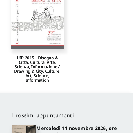
Proposte di pubblicazione
Gangemi Editore
Newsletter
UID 2015 – Disegno &
Città. Cultura, Arte,
Scienza, Informazione /
Drawing & City. Culture,
Art, Science,
Information
Prossimi appuntamenti
Mercoledì 11 novembre 2026, ore