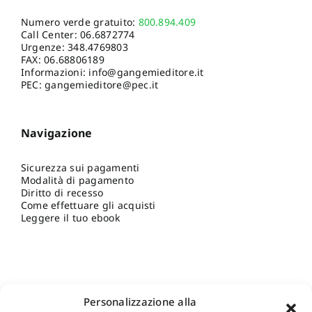
Numero verde gratuito:
800.894.409
Call Center:
06.6872774
Urgenze:
348.4769803
FAX: 06.68806189
Informazioni:
info@gangemieditore.it
PEC: gangemieditore@pec.it
Navigazione
Sicurezza sui pagamenti
Modalità di pagamento
Diritto di recesso
Come effettuare gli acquisti
Leggere il tuo ebook
Personalizzazione alla