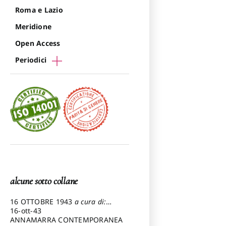
Roma e Lazio
Meridione
Open Access
Periodici
alcune sotto collane
16 OTTOBRE 1943
a cura di:
Pezzetti Marcello
16-ott-43
ANNAMARRA CONTEMPORANEA