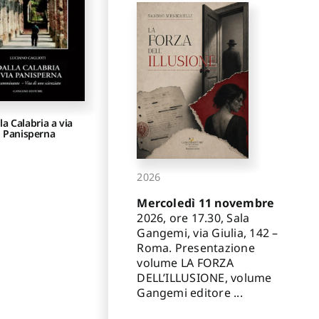
la Calabria a via
Panisperna
2026
Mercoledì 11 novembre
2026, ore 17.30, Sala
Gangemi, via Giulia, 142 –
Roma. Presentazione
volume LA FORZA
DELL’ILLUSIONE, volume
Gangemi editore ...