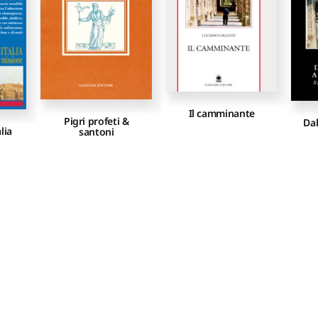
Il camminante
Pigri profeti &
Dal
lia
santoni