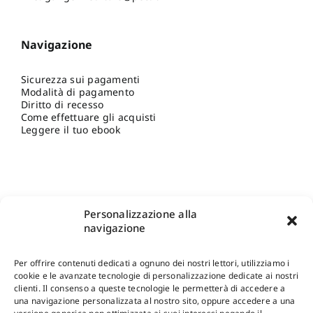
Navigazione
Sicurezza sui pagamenti
Modalità di pagamento
Diritto di recesso
Come effettuare gli acquisti
Leggere il tuo ebook
Personalizzazione alla
navigazione
Per offrire contenuti dedicati a ognuno dei nostri lettori, utilizziamo i
cookie e le avanzate tecnologie di personalizzazione dedicate ai nostri
clienti. Il consenso a queste tecnologie le permetterà di accedere a
una navigazione personalizzata al nostro sito, oppure accedere a una
Shop Gangemi Editore
-
Pagamenti Sicuri e anche Rateali
.