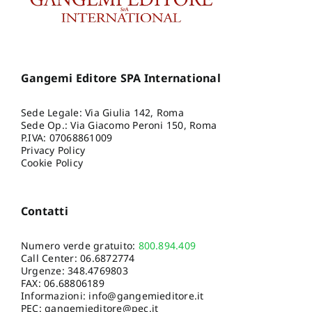
Gangemi Editore SPA International
Sede Legale: Via Giulia 142, Roma
Sede Op.: Via Giacomo Peroni 150, Roma
P.IVA: 07068861009
Privacy Policy
Cookie Policy
Contatti
Numero verde gratuito:
800.894.409
Call Center:
06.6872774
Urgenze:
348.4769803
FAX: 06.68806189
Informazioni:
info@gangemieditore.it
PEC: gangemieditore@pec.it