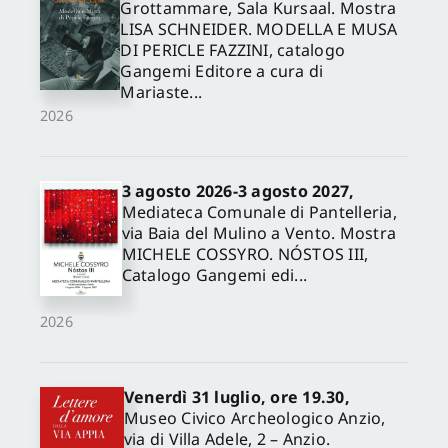
Grottammare, Sala Kursaal. Mostra
LISA SCHNEIDER. MODELLA E MUSA
DI PERICLE FAZZINI, catalogo
Gangemi Editore a cura di
Mariaste...
2026
3 agosto 2026-3 agosto 2027,
Mediateca Comunale di Pantelleria,
via Baia del Mulino a Vento. Mostra
MICHELE COSSYRO. NÓSTOS III,
Catalogo Gangemi edi...
2026
Venerdì 31 luglio, ore 19.30,
Museo Civico Archeologico Anzio,
via di Villa Adele, 2 – Anzio.