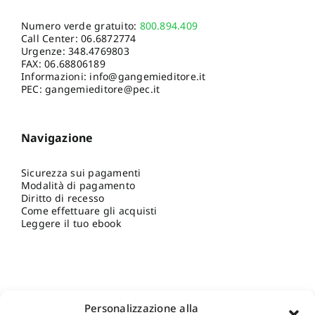
Numero verde gratuito:
800.894.409
Call Center:
06.6872774
Urgenze:
348.4769803
FAX: 06.68806189
Informazioni:
info@gangemieditore.it
PEC: gangemieditore@pec.it
Navigazione
Sicurezza sui pagamenti
Modalità di pagamento
Diritto di recesso
Come effettuare gli acquisti
Leggere il tuo ebook
Personalizzazione alla