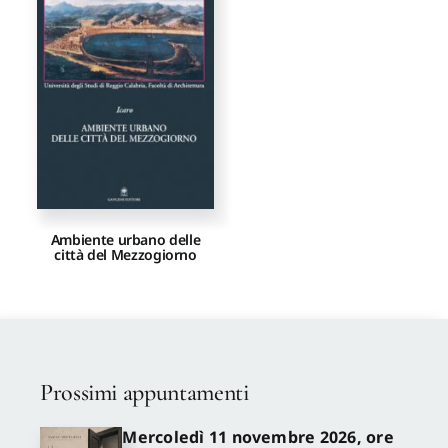
Proposte di pubblicazione
Gangemi Editore
Newsletter
Ambiente urbano delle
città del Mezzogiorno
Prossimi appuntamenti
Mercoledì 11 novembre 2026, ore