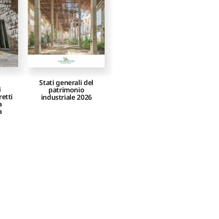
Stati generali del
i
patrimonio
retti
industriale 2026
a
a