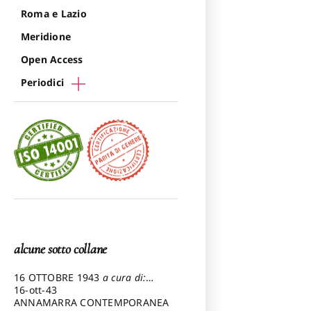
Roma e Lazio
Meridione
Open Access
Periodici
alcune sotto collane
16 OTTOBRE 1943
a cura di:
Pezzetti Marcello
16-ott-43
ANNAMARRA CONTEMPORANEA