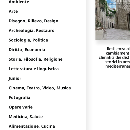
Ambiente
Arte
Disegno, Rilievo, Design
Archeologia, Restauro
Sociologia, Politica
Resilienza ai
Diritto, Economia
cambiament
climatici dei dist
Storia, Filosofia, Religione
storici in are
mediterrane
Letteratura e linguistica
Junior
Cinema, Teatro, Video, Musica
Fotografia
Opere varie
Medicina, Salute
Alimentazione, Cucina