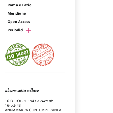
Roma e Lazio
Meridione
Open Access
Periodici
alcune sotto collane
16 OTTOBRE 1943
a cura di:
Pezzetti Marcello
16-ott-43
ANNAMARRA CONTEMPORANEA