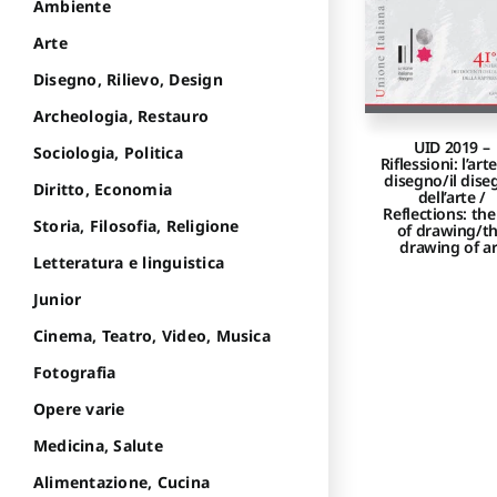
Ambiente
Arte
Disegno, Rilievo, Design
Archeologia, Restauro
UID 2019 –
Sociologia, Politica
Riflessioni: l’art
disegno/il dise
Diritto, Economia
dell’arte /
Reflections: the
Storia, Filosofia, Religione
of drawing/t
drawing of ar
Letteratura e linguistica
Junior
Cinema, Teatro, Video, Musica
Fotografia
Opere varie
Medicina, Salute
Alimentazione, Cucina