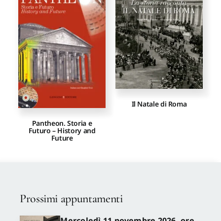
Proposte di pubblicazione
Gangemi Editore
Newsletter
Il Natale di Roma
Pantheon. Storia e
Futuro – History and
Future
Prossimi appuntamenti
Mercoledì 11 novembre 2026, ore