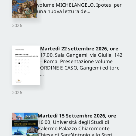
volume MICHELANGELO. Ipotesi per
una nuova lettura de...
2026
Martedì 22 settembre 2026, ore
17.00, Sala Gangemi, via Giulia, 142
– Roma. Presentazione volume
ORDINE E CASO, Gangemi editore
...
2026
Martedì 15 Settembre 2026, ore
16:00, Università degli Studi di
Palermo Palazzo Chiaromonte
Chiesa di Sant’Antonio allo Steri