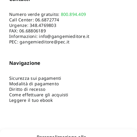
Numero verde gratuito:
800.894.409
Call Center:
06.6872774
Urgenze:
348.4769803
FAX: 06.68806189
Informazioni:
info@gangemieditore.it
PEC: gangemieditore@pec.it
Navigazione
Sicurezza sui pagamenti
Modalità di pagamento
Diritto di recesso
Come effettuare gli acquisti
Leggere il tuo ebook