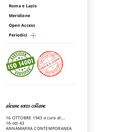
Roma e Lazio
Meridione
Open Access
Periodici
alcune sotto collane
16 OTTOBRE 1943
a cura di:
Pezzetti Marcello
16-ott-43
ANNAMARRA CONTEMPORANEA