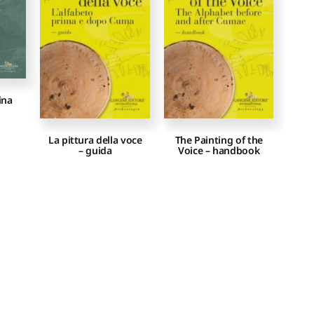
ina
La pittura della voce
The Painting of the
– guida
Voice – handbook