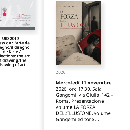
UID 2019 –
essioni: l’arte del
segno/il disegno
dell’arte /
lections: the art
f drawing/the
drawing of art
2026
Mercoledì 11 novembre
2026, ore 17.30, Sala
Gangemi, via Giulia, 142 –
Roma. Presentazione
volume LA FORZA
DELL’ILLUSIONE, volume
Gangemi editore ...