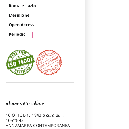
Roma e Lazio
Meridione
Open Access
Periodici
alcune sotto collane
16 OTTOBRE 1943
a cura di:
Pezzetti Marcello
16-ott-43
ANNAMARRA CONTEMPORANEA