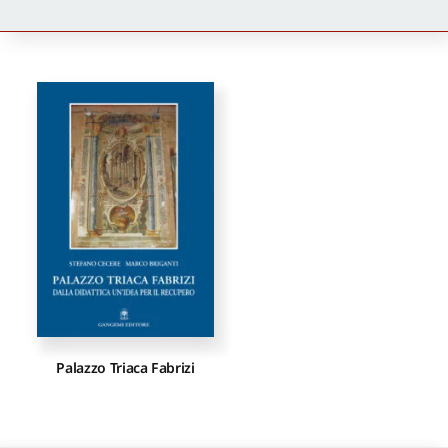
Newsletter
Autori
Proposte di pubblicazione
Gangemi Editore
Newsletter
Palazzo Triaca Fabrizi