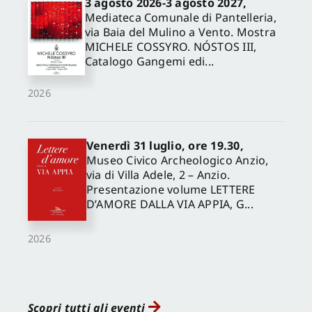
3 agosto 2026-3 agosto 2027,
Mediateca Comunale di Pantelleria,
via Baia del Mulino a Vento. Mostra
MICHELE COSSYRO. NÓSTOS III,
Catalogo Gangemi edi...
2026
Venerdì 31 luglio, ore 19.30,
Museo Civico Archeologico Anzio,
via di Villa Adele, 2 – Anzio.
Presentazione volume LETTERE
D’AMORE DALLA VIA APPIA, G...
2026
Scopri tutti gli eventi