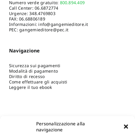
Numero verde gratuito:
800.894.409
Call Center:
06.6872774
Urgenze:
348.4769803
FAX: 06.68806189
Informazioni:
info@gangemieditore.it
PEC: gangemieditore@pec.it
Navigazione
Sicurezza sui pagamenti
Modalità di pagamento
Diritto di recesso
Come effettuare gli acquisti
Leggere il tuo ebook
Personalizzazione alla
navigazione