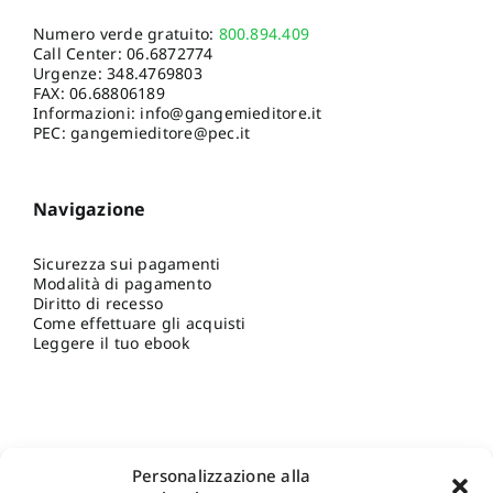
Numero verde gratuito:
800.894.409
Call Center:
06.6872774
Urgenze:
348.4769803
FAX: 06.68806189
Informazioni:
info@gangemieditore.it
PEC: gangemieditore@pec.it
Navigazione
Sicurezza sui pagamenti
Modalità di pagamento
Diritto di recesso
Come effettuare gli acquisti
Leggere il tuo ebook
Personalizzazione alla