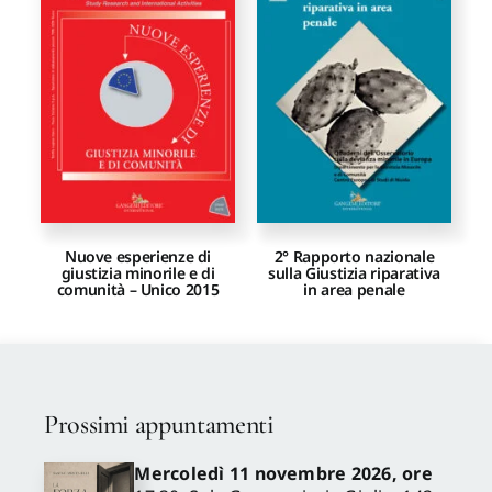
Proposte di pubblicazione
Gangemi Editore
Newsletter
Nuove esperienze di
2° Rapporto nazionale
giustizia minorile e di
sulla Giustizia riparativa
comunità – Unico 2015
in area penale
Prossimi appuntamenti
Mercoledì 11 novembre 2026, ore