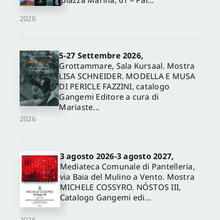
piazza Marina, 61 – Pal...
2026
5-27 Settembre 2026,
Grottammare, Sala Kursaal. Mostra
LISA SCHNEIDER. MODELLA E MUSA
DI PERICLE FAZZINI, catalogo
Gangemi Editore a cura di
Mariaste...
2026
3 agosto 2026-3 agosto 2027,
Mediateca Comunale di Pantelleria,
via Baia del Mulino a Vento. Mostra
MICHELE COSSYRO. NÓSTOS III,
Catalogo Gangemi edi...
2026