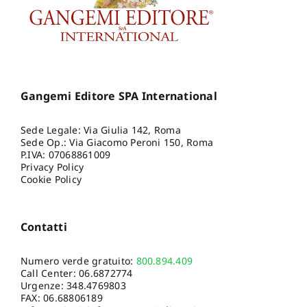
Gangemi Editore SPA International
Sede Legale: Via Giulia 142, Roma
Sede Op.: Via Giacomo Peroni 150, Roma
P.IVA: 07068861009
Privacy Policy
Cookie Policy
Contatti
Numero verde gratuito:
800.894.409
Call Center:
06.6872774
Urgenze:
348.4769803
FAX: 06.68806189