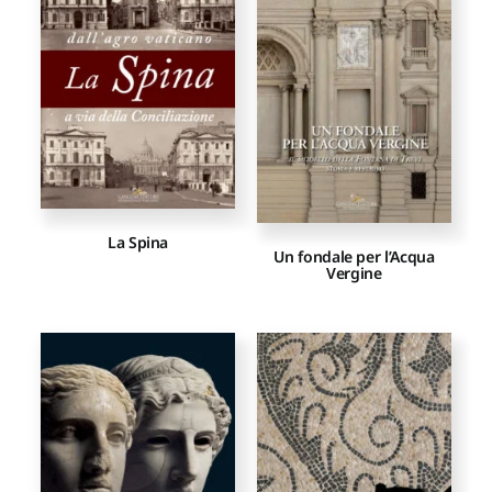
Proposte di pubblicazione
Gangemi Editore
Newsletter
La Spina
Un fondale per l’Acqua
Vergine