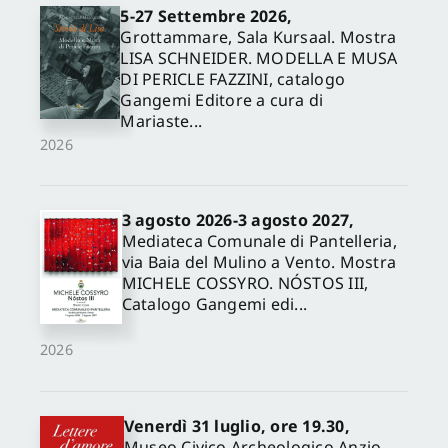
5-27 Settembre 2026,
Grottammare, Sala Kursaal. Mostra
LISA SCHNEIDER. MODELLA E MUSA
DI PERICLE FAZZINI, catalogo
Gangemi Editore a cura di
Mariaste...
2026
3 agosto 2026-3 agosto 2027,
Mediateca Comunale di Pantelleria,
via Baia del Mulino a Vento. Mostra
MICHELE COSSYRO. NÓSTOS III,
Catalogo Gangemi edi...
2026
Venerdì 31 luglio, ore 19.30,
Museo Civico Archeologico Anzio,