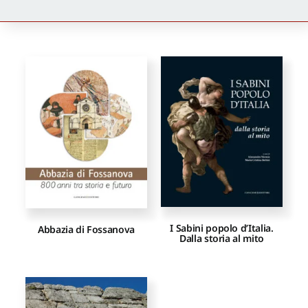
Newsletter
Autori
Proposte di pubblicazione
Gangemi Editore
Newsletter
I Sabini popolo d’Italia.
Abbazia di Fossanova
Dalla storia al mito