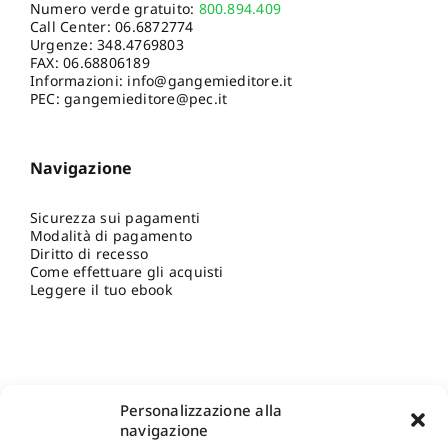
Numero verde gratuito:
800.894.409
Call Center:
06.6872774
Urgenze:
348.4769803
FAX: 06.68806189
Informazioni:
info@gangemieditore.it
PEC: gangemieditore@pec.it
Navigazione
Sicurezza sui pagamenti
Modalità di pagamento
Diritto di recesso
Come effettuare gli acquisti
Leggere il tuo ebook
Personalizzazione alla
navigazione