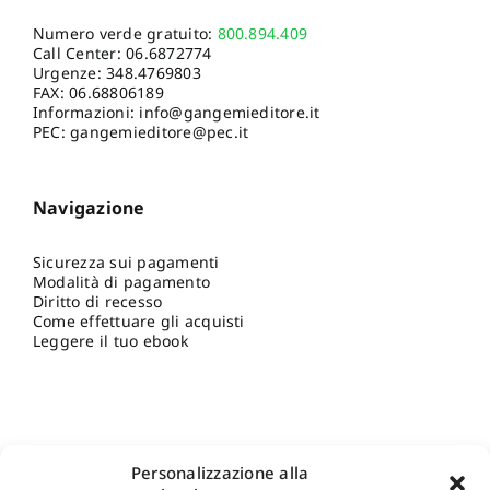
Numero verde gratuito:
800.894.409
Call Center:
06.6872774
Urgenze:
348.4769803
FAX: 06.68806189
Informazioni:
info@gangemieditore.it
PEC: gangemieditore@pec.it
Navigazione
Sicurezza sui pagamenti
Modalità di pagamento
Diritto di recesso
Come effettuare gli acquisti
Leggere il tuo ebook
Personalizzazione alla