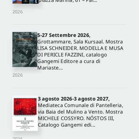
piazza Marina, 61 – Pal...
2026
5-27 Settembre 2026,
Grottammare, Sala Kursaal. Mostra
LISA SCHNEIDER. MODELLA E MUSA
DI PERICLE FAZZINI, catalogo
Gangemi Editore a cura di
Mariaste...
2026
3 agosto 2026-3 agosto 2027,
Mediateca Comunale di Pantelleria,
via Baia del Mulino a Vento. Mostra
MICHELE COSSYRO. NÓSTOS III,
Catalogo Gangemi edi...
2026