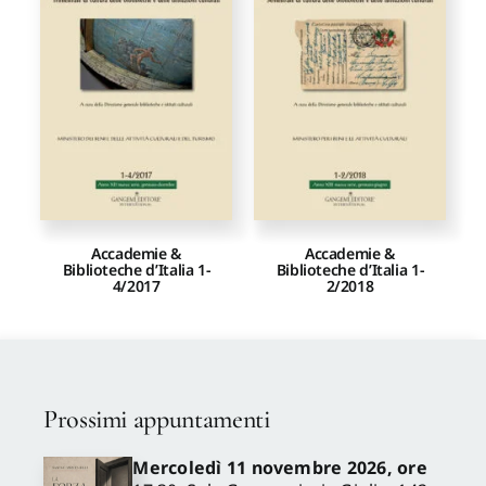
Proposte di pubblicazione
Gangemi Editore
Newsletter
Accademie &
Accademie &
Biblioteche d’Italia 1-
Biblioteche d’Italia 1-
4/2017
2/2018
Prossimi appuntamenti
Mercoledì 11 novembre 2026, ore