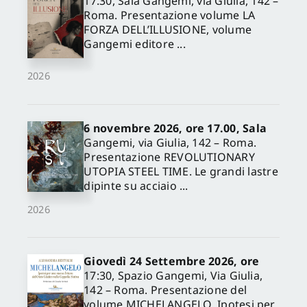
17.30, Sala Gangemi, via Giulia, 142 –
Roma. Presentazione volume LA
FORZA DELL’ILLUSIONE, volume
Gangemi editore ...
2026
6 novembre 2026, ore 17.00, Sala
Gangemi, via Giulia, 142 – Roma.
Presentazione REVOLUTIONARY
UTOPIA STEEL TIME. Le grandi lastre
dipinte su acciaio ...
2026
Giovedì 24 Settembre 2026, ore
17:30, Spazio Gangemi, Via Giulia,
142 – Roma. Presentazione del
volume MICHELANGELO. Ipotesi per