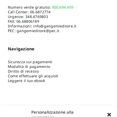
Numero verde gratuito:
800.894.409
Call Center:
06.6872774
Urgenze:
348.4769803
FAX: 06.68806189
Informazioni:
info@gangemieditore.it
PEC: gangemieditore@pec.it
Navigazione
Sicurezza sui pagamenti
Modalità di pagamento
Diritto di recesso
Come effettuare gli acquisti
Leggere il tuo ebook
Personalizzazione alla