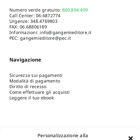
Numero verde gratuito:
800.894.409
Call Center:
06.6872774
Urgenze:
348.4769803
FAX: 06.68806189
Informazioni:
info@gangemieditore.it
PEC: gangemieditore@pec.it
Navigazione
Sicurezza sui pagamenti
Modalità di pagamento
Diritto di recesso
Come effettuare gli acquisti
Leggere il tuo ebook
Personalizzazione alla