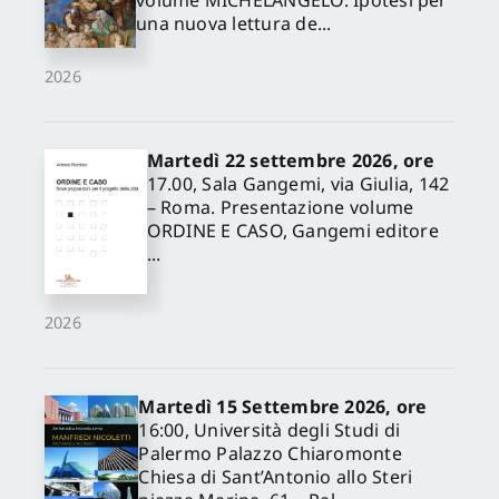
volume MICHELANGELO. Ipotesi per
una nuova lettura de...
2026
Martedì 22 settembre 2026, ore
17.00, Sala Gangemi, via Giulia, 142
– Roma. Presentazione volume
ORDINE E CASO, Gangemi editore
...
2026
Martedì 15 Settembre 2026, ore
16:00, Università degli Studi di
Palermo Palazzo Chiaromonte
Chiesa di Sant’Antonio allo Steri