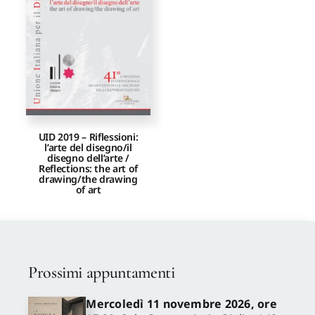
Proposte di pubblicazione
Gangemi Editore
Newsletter
UID 2019 – Riflessioni:
l’arte del disegno/il
disegno dell’arte /
Reflections: the art of
drawing/the drawing
of art
Prossimi appuntamenti
Mercoledì 11 novembre 2026, ore