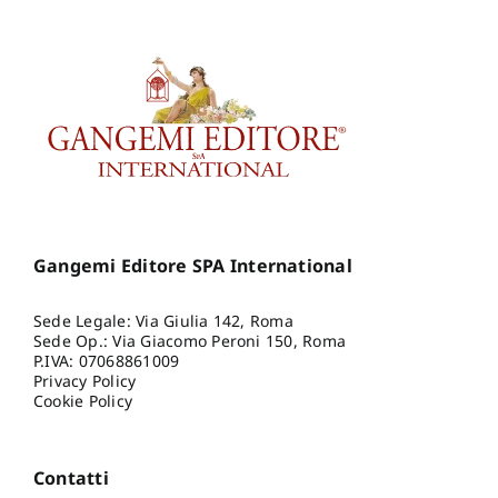
Gangemi Editore SPA International
Sede Legale: Via Giulia 142, Roma
Sede Op.: Via Giacomo Peroni 150, Roma
P.IVA: 07068861009
Privacy Policy
Cookie Policy
Contatti