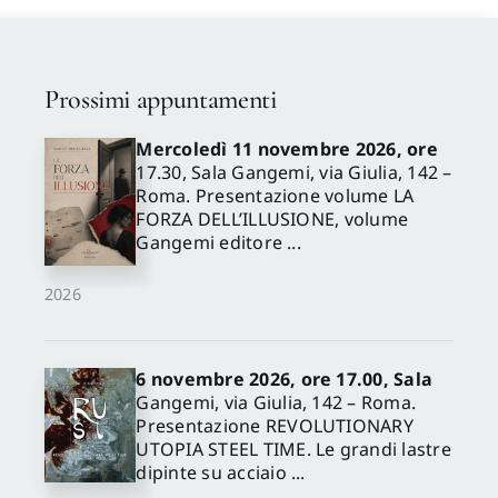
Proposte di pubblicazione
Prossimi appuntamenti
Gangemi Editore
Mercoledì 11 novembre 2026, ore
17.30, Sala Gangemi, via Giulia, 142 –
Roma. Presentazione volume LA
Newsletter
FORZA DELL’ILLUSIONE, volume
Gangemi editore ...
2026
6 novembre 2026, ore 17.00, Sala
Gangemi, via Giulia, 142 – Roma.
Presentazione REVOLUTIONARY
UTOPIA STEEL TIME. Le grandi lastre
dipinte su acciaio ...