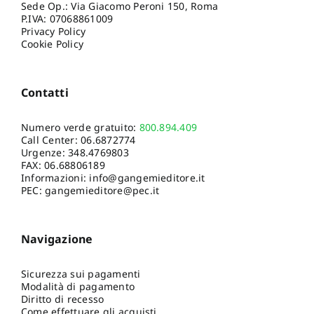
Sede Op.: Via Giacomo Peroni 150, Roma
P.IVA: 07068861009
Privacy Policy
Cookie Policy
Contatti
Numero verde gratuito:
800.894.409
Call Center:
06.6872774
Urgenze:
348.4769803
FAX: 06.68806189
Informazioni:
info@gangemieditore.it
PEC: gangemieditore@pec.it
Navigazione
Sicurezza sui pagamenti
Modalità di pagamento
Diritto di recesso
Come effettuare gli acquisti