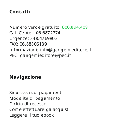
Contatti
Numero verde gratuito:
800.894.409
Call Center:
06.6872774
Urgenze:
348.4769803
FAX: 06.68806189
Informazioni:
info@gangemieditore.it
PEC: gangemieditore@pec.it
Navigazione
Sicurezza sui pagamenti
Modalità di pagamento
Diritto di recesso
Come effettuare gli acquisti
Leggere il tuo ebook