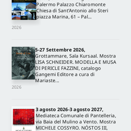
Palermo Palazzo Chiaromonte
Chiesa di Sant’Antonio allo Steri
piazza Marina, 61 – Pal...
2026
5-27 Settembre 2026,
Grottammare, Sala Kursaal. Mostra
LISA SCHNEIDER. MODELLA E MUSA
DI PERICLE FAZZINI, catalogo
Gangemi Editore a cura di
Mariaste...
2026
3 agosto 2026-3 agosto 2027,
Mediateca Comunale di Pantelleria,
via Baia del Mulino a Vento. Mostra
MICHELE COSSYRO. NÓSTOS III,