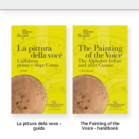
Newsletter
Autori
Proposte di pubblicazione
Gangemi Editore
Newsletter
La pittura della voce –
The Painting of the
guida
Voice – handbook