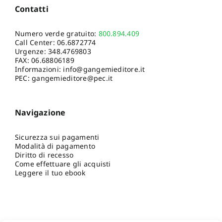
Contatti
Numero verde gratuito:
800.894.409
Call Center:
06.6872774
Urgenze:
348.4769803
FAX: 06.68806189
Informazioni:
info@gangemieditore.it
PEC: gangemieditore@pec.it
Navigazione
Sicurezza sui pagamenti
Modalità di pagamento
Diritto di recesso
Come effettuare gli acquisti
Leggere il tuo ebook