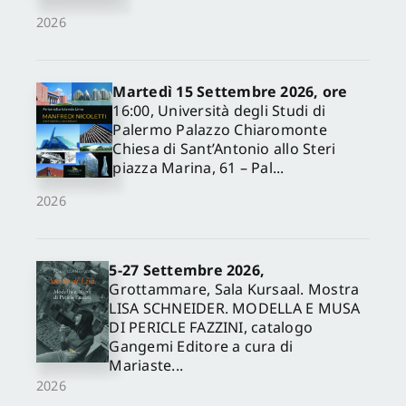
2026
Martedì 15 Settembre 2026, ore
16:00, Università degli Studi di
Palermo Palazzo Chiaromonte
Chiesa di Sant’Antonio allo Steri
piazza Marina, 61 – Pal...
2026
✕
5-27 Settembre 2026,
Grottammare, Sala Kursaal. Mostra
LISA SCHNEIDER. MODELLA E MUSA
DI PERICLE FAZZINI, catalogo
Gangemi Editore a cura di
Mariaste...
2026