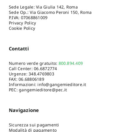
Sede Legale: Via Giulia 142, Roma
Sede Op.: Via Giacomo Peroni 150, Roma
P.IVA: 07068861009
Privacy Policy
Cookie Policy
Contatti
Numero verde gratuito:
800.894.409
Call Center:
06.6872774
Urgenze:
348.4769803
FAX: 06.68806189
Informazioni:
info@gangemieditore.it
PEC: gangemieditore@pec.it
Navigazione
Sicurezza sui pagamenti
Modalità di pagamento