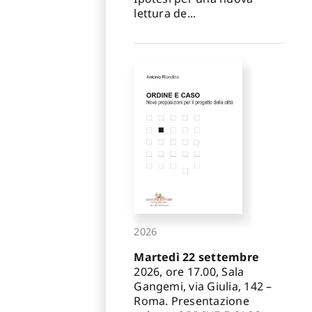
lettura de...
2026
Martedì 22 settembre
2026, ore 17.00, Sala
Gangemi, via Giulia, 142 –
Roma. Presentazione