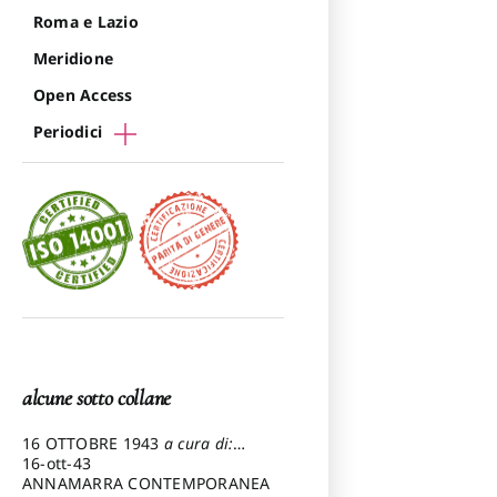
Roma e Lazio
Meridione
Open Access
Periodici
alcune sotto collane
16 OTTOBRE 1943
a cura di:
Pezzetti Marcello
16-ott-43
ANNAMARRA CONTEMPORANEA