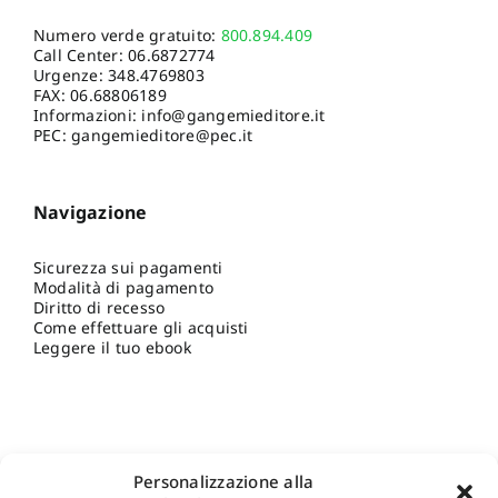
Numero verde gratuito:
800.894.409
Call Center:
06.6872774
Urgenze:
348.4769803
FAX: 06.68806189
Informazioni:
info@gangemieditore.it
PEC: gangemieditore@pec.it
Navigazione
Sicurezza sui pagamenti
Modalità di pagamento
Diritto di recesso
Come effettuare gli acquisti
Leggere il tuo ebook
Personalizzazione alla