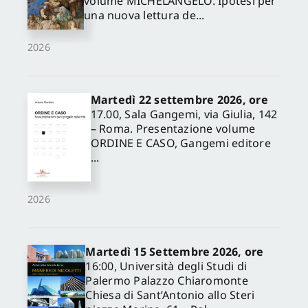
volume MICHELANGELO. Ipotesi per
una nuova lettura de...
2026
Martedì 22 settembre 2026, ore
17.00, Sala Gangemi, via Giulia, 142
– Roma. Presentazione volume
ORDINE E CASO, Gangemi editore
...
2026
Martedì 15 Settembre 2026, ore
16:00, Università degli Studi di
Palermo Palazzo Chiaromonte
Chiesa di Sant’Antonio allo Steri