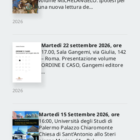
volume MICHELANGELO. Ipotesi per
una nuova lettura de...
2026
Martedì 22 settembre 2026, ore
17.00, Sala Gangemi, via Giulia, 142
– Roma. Presentazione volume
ORDINE E CASO, Gangemi editore
...
2026
Martedì 15 Settembre 2026, ore
16:00, Università degli Studi di
Palermo Palazzo Chiaromonte
Chiesa di Sant’Antonio allo Steri