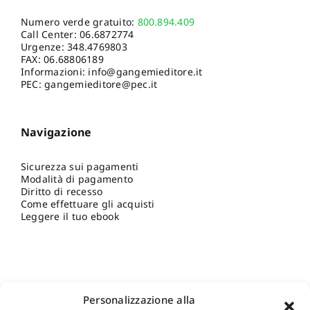
Numero verde gratuito:
800.894.409
Call Center:
06.6872774
Urgenze:
348.4769803
FAX: 06.68806189
Informazioni:
info@gangemieditore.it
PEC: gangemieditore@pec.it
Navigazione
Sicurezza sui pagamenti
Modalità di pagamento
Diritto di recesso
Come effettuare gli acquisti
Leggere il tuo ebook
Personalizzazione alla