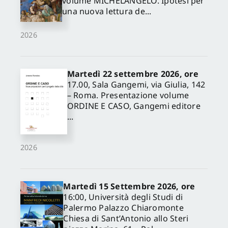
volume MICHELANGELO. Ipotesi per
una nuova lettura de...
2026
Martedì 22 settembre 2026, ore
17.00, Sala Gangemi, via Giulia, 142
– Roma. Presentazione volume
ORDINE E CASO, Gangemi editore
...
2026
Martedì 15 Settembre 2026, ore
16:00, Università degli Studi di
Palermo Palazzo Chiaromonte
Chiesa di Sant’Antonio allo Steri