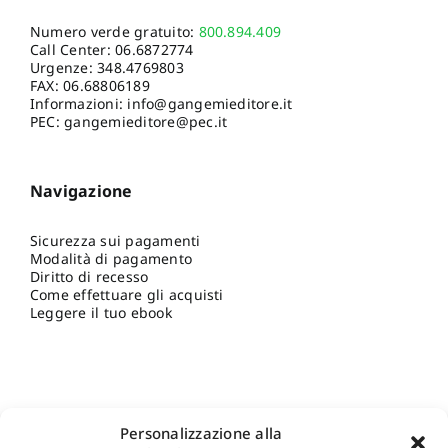
Numero verde gratuito:
800.894.409
Call Center:
06.6872774
Urgenze:
348.4769803
FAX: 06.68806189
Informazioni:
info@gangemieditore.it
PEC: gangemieditore@pec.it
Navigazione
Sicurezza sui pagamenti
Modalità di pagamento
Diritto di recesso
Come effettuare gli acquisti
Leggere il tuo ebook
Personalizzazione alla