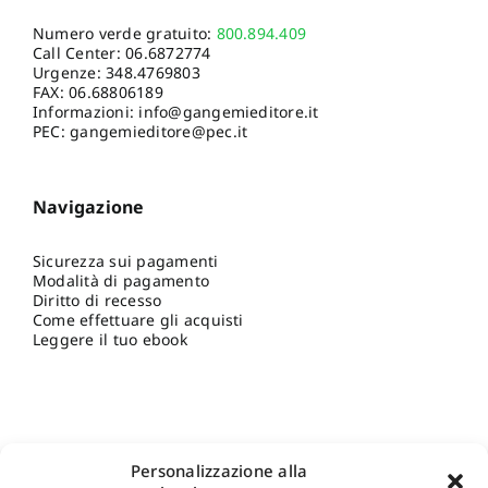
Numero verde gratuito:
800.894.409
Call Center:
06.6872774
Urgenze:
348.4769803
FAX: 06.68806189
Informazioni:
info@gangemieditore.it
PEC: gangemieditore@pec.it
Navigazione
Sicurezza sui pagamenti
Modalità di pagamento
Diritto di recesso
Come effettuare gli acquisti
Leggere il tuo ebook
Personalizzazione alla