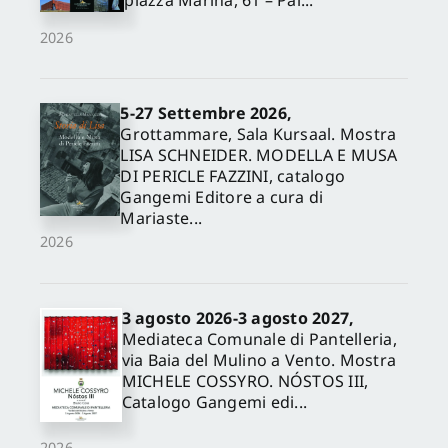
piazza Marina, 61 – Pal...
2026
5-27 Settembre 2026,
Grottammare, Sala Kursaal. Mostra
LISA SCHNEIDER. MODELLA E MUSA
DI PERICLE FAZZINI, catalogo
Gangemi Editore a cura di
Mariaste...
2026
3 agosto 2026-3 agosto 2027,
Mediateca Comunale di Pantelleria,
via Baia del Mulino a Vento. Mostra
MICHELE COSSYRO. NÓSTOS III,
Catalogo Gangemi edi...
2026