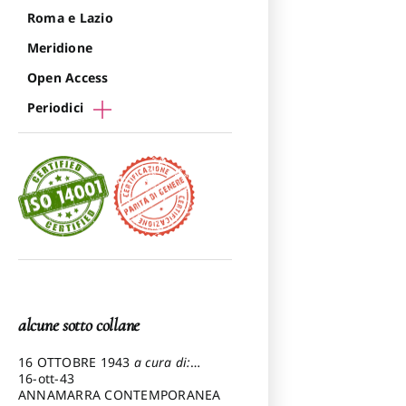
Roma e Lazio
Meridione
Open Access
Periodici
alcune sotto collane
16 OTTOBRE 1943
a cura di:
Pezzetti Marcello
16-ott-43
ANNAMARRA CONTEMPORANEA