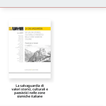
Newsletter
Autori
Proposte di pubblicazione
Gangemi Editore
Newsletter
La salvaguardia di
valori storici, culturali e
paesistici nelle zone
sismiche italiane