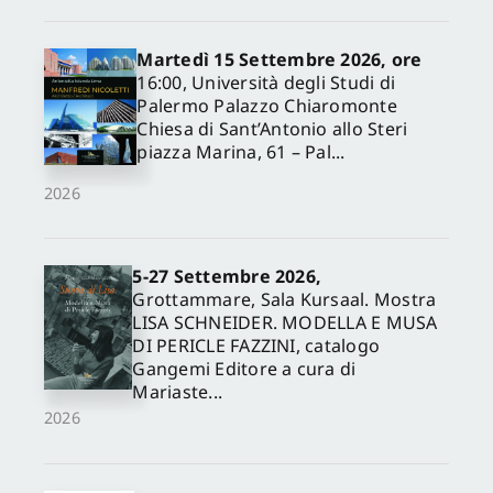
Martedì 15 Settembre 2026, ore
16:00, Università degli Studi di
Palermo Palazzo Chiaromonte
Chiesa di Sant’Antonio allo Steri
piazza Marina, 61 – Pal...
2026
5-27 Settembre 2026,
✕
Grottammare, Sala Kursaal. Mostra
LISA SCHNEIDER. MODELLA E MUSA
DI PERICLE FAZZINI, catalogo
Gangemi Editore a cura di
Mariaste...
2026