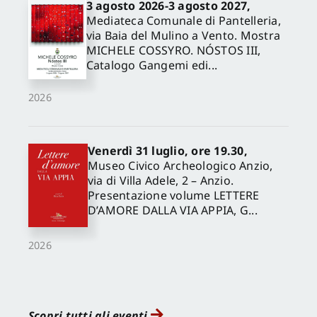
3 agosto 2026-3 agosto 2027,
Mediateca Comunale di Pantelleria,
via Baia del Mulino a Vento. Mostra
MICHELE COSSYRO. NÓSTOS III,
Catalogo Gangemi edi...
2026
Venerdì 31 luglio, ore 19.30,
Museo Civico Archeologico Anzio,
via di Villa Adele, 2 – Anzio.
Presentazione volume LETTERE
D’AMORE DALLA VIA APPIA, G...
2026
Scopri tutti gli eventi