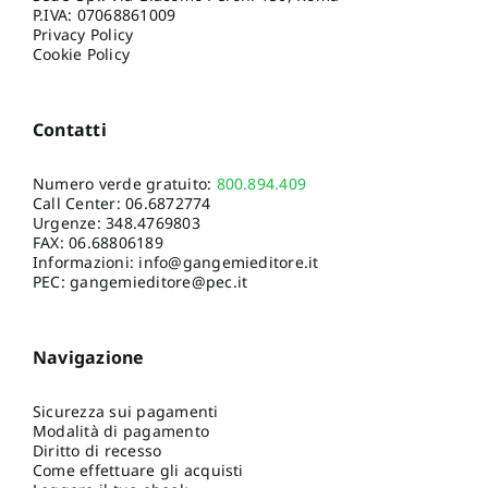
P.IVA: 07068861009
Privacy Policy
Cookie Policy
Contatti
Numero verde gratuito:
800.894.409
Call Center:
06.6872774
Urgenze:
348.4769803
FAX: 06.68806189
Informazioni:
info@gangemieditore.it
PEC: gangemieditore@pec.it
Navigazione
Sicurezza sui pagamenti
Modalità di pagamento
Diritto di recesso
Come effettuare gli acquisti