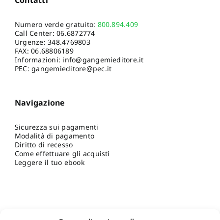
Numero verde gratuito:
800.894.409
Call Center:
06.6872774
Urgenze:
348.4769803
FAX: 06.68806189
Informazioni:
info@gangemieditore.it
PEC: gangemieditore@pec.it
Navigazione
Sicurezza sui pagamenti
Modalità di pagamento
Diritto di recesso
Come effettuare gli acquisti
Leggere il tuo ebook