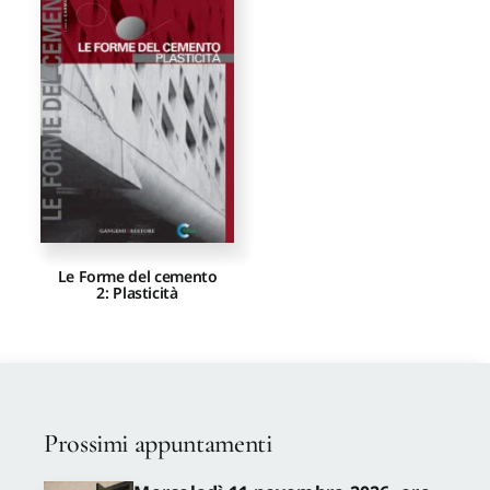
Proposte di pubblicazione
Gangemi Editore
Newsletter
Le Forme del cemento
2: Plasticità
Prossimi appuntamenti