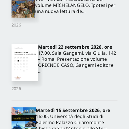
volume MICHELANGELO. Ipotesi per
una nuova lettura de...
2026
Martedì 22 settembre 2026, ore
17.00, Sala Gangemi, via Giulia, 142
– Roma. Presentazione volume
ORDINE E CASO, Gangemi editore
...
2026
Martedì 15 Settembre 2026, ore
16:00, Università degli Studi di
Palermo Palazzo Chiaromonte
Chiesa di Sant’Antonio allo Steri