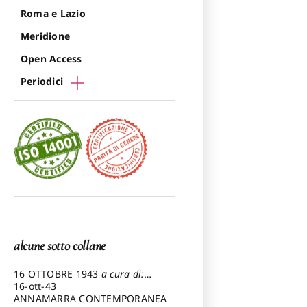
Roma e Lazio
Meridione
Open Access
Periodici
alcune sotto collane
16 OTTOBRE 1943
a cura di:
Pezzetti Marcello
16-ott-43
ANNAMARRA CONTEMPORANEA