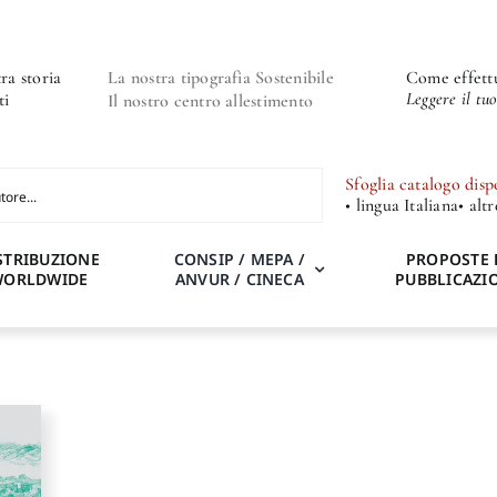
ra storia
La nostra tipografia Sostenibile
Come effettu
Leggere il tu
ti
Il nostro centro allestimento
Sfoglia catalogo disp
• lingua Italiana
• alt
STRIBUZIONE
CONSIP / MEPA /
PROPOSTE 
WORLDWIDE
ANVUR / CINECA
PUBBLICAZI