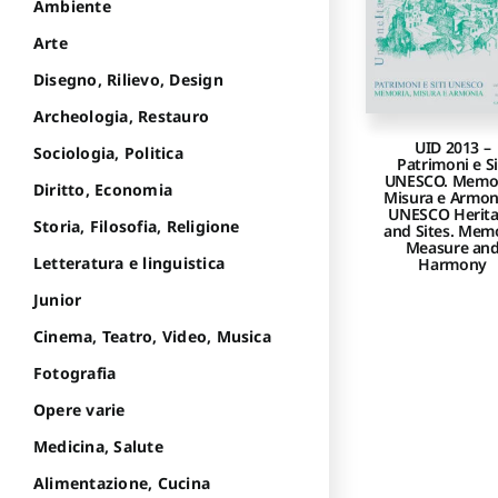
Ambiente
Arte
Disegno, Rilievo, Design
Archeologia, Restauro
UID 2013 –
Sociologia, Politica
Patrimoni e Si
UNESCO. Memor
Diritto, Economia
Misura e Armon
UNESCO Herit
Storia, Filosofia, Religione
and Sites. Mem
Measure an
Letteratura e linguistica
Harmony
Junior
Cinema, Teatro, Video, Musica
Fotografia
Opere varie
Medicina, Salute
Alimentazione, Cucina