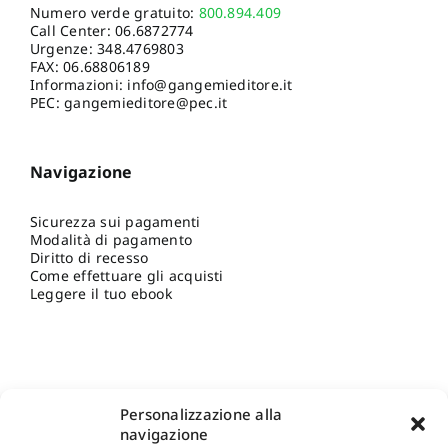
Numero verde gratuito:
800.894.409
Call Center:
06.6872774
Urgenze:
348.4769803
FAX: 06.68806189
Informazioni:
info@gangemieditore.it
PEC: gangemieditore@pec.it
Navigazione
Sicurezza sui pagamenti
Modalità di pagamento
Diritto di recesso
Come effettuare gli acquisti
Leggere il tuo ebook
Personalizzazione alla
navigazione