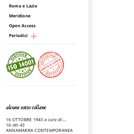
Roma e Lazio
Meridione
Open Access
Periodici
alcune sotto collane
16 OTTOBRE 1943
a cura di:
Pezzetti Marcello
16-ott-43
ANNAMARRA CONTEMPORANEA