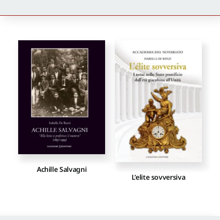
Newsletter
Autori
Proposte di pubblicazione
Gangemi Editore
Newsletter
Achille Salvagni
L’elite sovversiva