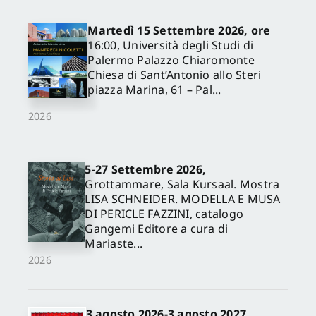
Martedì 15 Settembre 2026, ore
16:00, Università degli Studi di
Palermo Palazzo Chiaromonte
Chiesa di Sant’Antonio allo Steri
piazza Marina, 61 – Pal...
2026
5-27 Settembre 2026,
✕
Grottammare, Sala Kursaal. Mostra
LISA SCHNEIDER. MODELLA E MUSA
DI PERICLE FAZZINI, catalogo
Gangemi Editore a cura di
Mariaste...
2026
3 agosto 2026-3 agosto 2027,