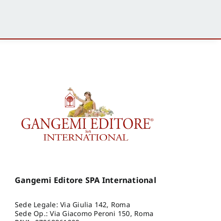
Gangemi Editore SPA International
Sede Legale: Via Giulia 142, Roma
Sede Op.: Via Giacomo Peroni 150, Roma