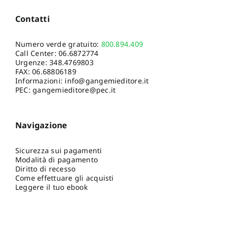
Contatti
Numero verde gratuito:
800.894.409
Call Center:
06.6872774
Urgenze:
348.4769803
FAX: 06.68806189
Informazioni:
info@gangemieditore.it
PEC: gangemieditore@pec.it
Navigazione
Sicurezza sui pagamenti
Modalità di pagamento
Diritto di recesso
Come effettuare gli acquisti
Leggere il tuo ebook