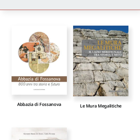
Newsletter
Autori
Proposte di pubblicazione
Gangemi Editore
Newsletter
Abbazia di Fossanova
Le Mura Megalitiche