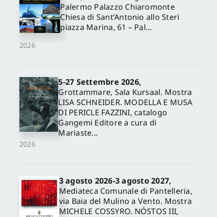
Palermo Palazzo Chiaromonte
Chiesa di Sant’Antonio allo Steri
piazza Marina, 61 – Pal...
2026
5-27 Settembre 2026,
Grottammare, Sala Kursaal. Mostra
LISA SCHNEIDER. MODELLA E MUSA
DI PERICLE FAZZINI, catalogo
Gangemi Editore a cura di
Mariaste...
2026
3 agosto 2026-3 agosto 2027,
Mediateca Comunale di Pantelleria,
via Baia del Mulino a Vento. Mostra
MICHELE COSSYRO. NÓSTOS III,