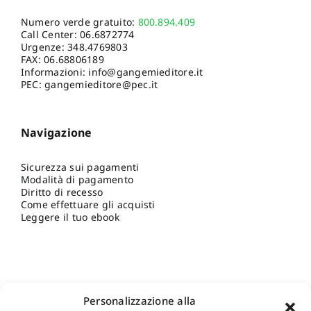
Numero verde gratuito:
800.894.409
Call Center:
06.6872774
Urgenze:
348.4769803
FAX: 06.68806189
Informazioni:
info@gangemieditore.it
PEC: gangemieditore@pec.it
Navigazione
Sicurezza sui pagamenti
Modalità di pagamento
Diritto di recesso
Come effettuare gli acquisti
Leggere il tuo ebook
Personalizzazione alla