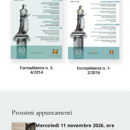
Proposte di pubblicazione
Gangemi Editore
Newsletter
FormaMente n. 3-
FormaMente n. 1-
4/2014
2/2016
Prossimi appuntamenti
Mercoledì 11 novembre 2026, ore