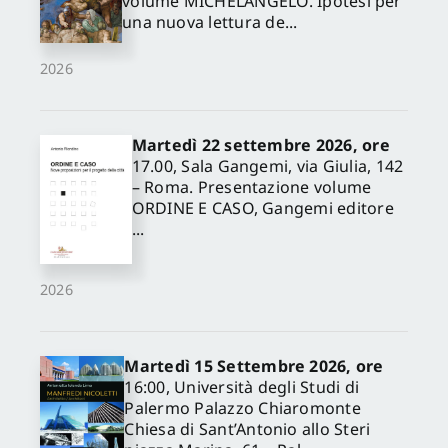
volume MICHELANGELO. Ipotesi per
una nuova lettura de...
2026
Martedì 22 settembre 2026, ore
17.00, Sala Gangemi, via Giulia, 142
– Roma. Presentazione volume
ORDINE E CASO, Gangemi editore
...
2026
Martedì 15 Settembre 2026, ore
16:00, Università degli Studi di
Palermo Palazzo Chiaromonte
Chiesa di Sant’Antonio allo Steri