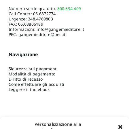
Numero verde gratuito:
800.894.409
Call Center:
06.6872774
Urgenze:
348.4769803
FAX: 06.68806189
Informazioni:
info@gangemieditore.it
PEC: gangemieditore@pec.it
Navigazione
Sicurezza sui pagamenti
Modalità di pagamento
Diritto di recesso
Come effettuare gli acquisti
Leggere il tuo ebook
Personalizzazione alla