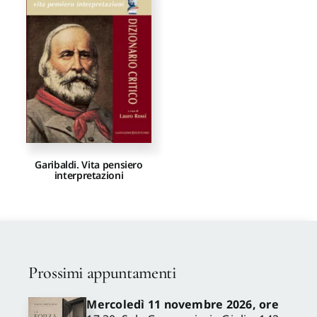
Proposte di pubblicazione
Gangemi Editore
Newsletter
Garibaldi. Vita pensiero
interpretazioni
Prossimi appuntamenti
Mercoledì 11 novembre 2026, ore