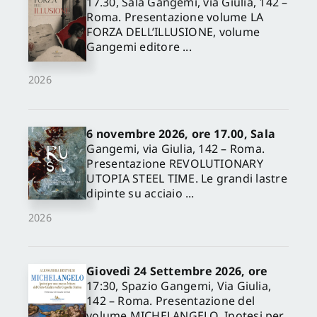
17.30, Sala Gangemi, via Giulia, 142 –
Roma. Presentazione volume LA
FORZA DELL’ILLUSIONE, volume
Gangemi editore ...
2026
6 novembre 2026, ore 17.00, Sala
Gangemi, via Giulia, 142 – Roma.
Presentazione REVOLUTIONARY
UTOPIA STEEL TIME. Le grandi lastre
dipinte su acciaio ...
2026
Giovedì 24 Settembre 2026, ore
17:30, Spazio Gangemi, Via Giulia,
142 – Roma. Presentazione del
volume MICHELANGELO. Ipotesi per