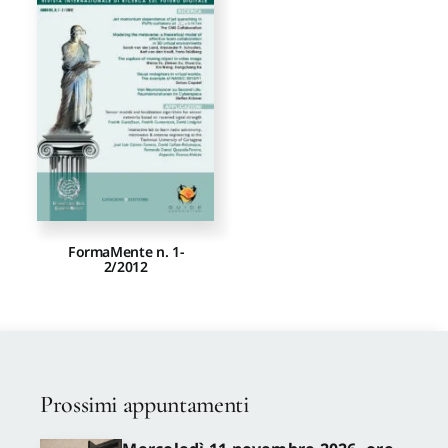
Proposte di pubblicazione
Gangemi Editore
Newsletter
FormaMente n. 1-
2/2012
Prossimi appuntamenti