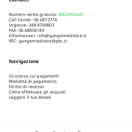
Numero verde gratuito:
800.894.409
Call Center:
06.6872774
Urgenze:
348.4769803
FAX: 06.68806189
Informazioni:
info@gangemieditore.it
PEC: gangemieditore@pec.it
Navigazione
Sicurezza sui pagamenti
Modalità di pagamento
Diritto di recesso
Come effettuare gli acquisti
Leggere il tuo ebook