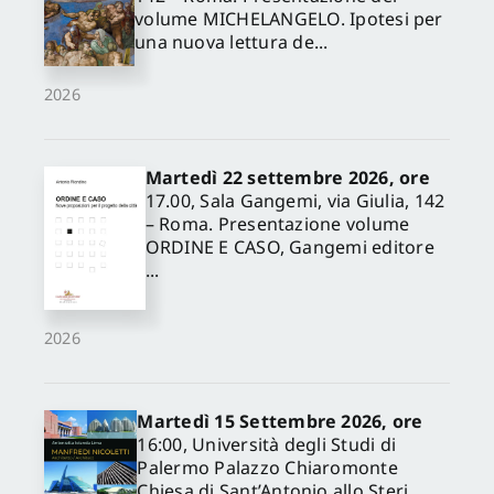
volume MICHELANGELO. Ipotesi per
una nuova lettura de...
2026
Martedì 22 settembre 2026, ore
17.00, Sala Gangemi, via Giulia, 142
– Roma. Presentazione volume
ORDINE E CASO, Gangemi editore
...
2026
Martedì 15 Settembre 2026, ore
16:00, Università degli Studi di
Palermo Palazzo Chiaromonte
Chiesa di Sant’Antonio allo Steri