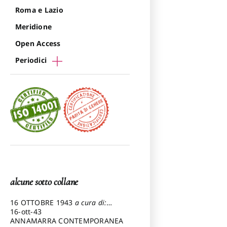
Roma e Lazio
Meridione
Open Access
Periodici
alcune sotto collane
16 OTTOBRE 1943
a cura di:
Pezzetti Marcello
16-ott-43
ANNAMARRA CONTEMPORANEA