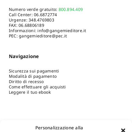
Numero verde gratuito:
800.894.409
Call Center:
06.6872774
Urgenze:
348.4769803
FAX: 06.68806189
Informazioni:
info@gangemieditore.it
PEC: gangemieditore@pec.it
Navigazione
Sicurezza sui pagamenti
Modalità di pagamento
Diritto di recesso
Come effettuare gli acquisti
Leggere il tuo ebook
Personalizzazione alla