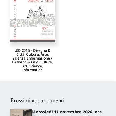
Proposte di pubblicazione
Gangemi Editore
Newsletter
UID 2015 – Disegno &
Città. Cultura, Arte,
Scienza, Informazione /
Drawing & City. Culture,
Art, Science,
Information
Prossimi appuntamenti
Mercoledì 11 novembre 2026, ore