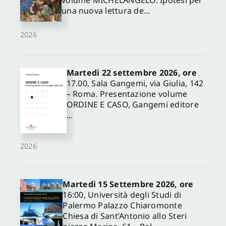
volume MICHELANGELO. Ipotesi per
una nuova lettura de...
2026
Martedì 22 settembre 2026, ore
17.00, Sala Gangemi, via Giulia, 142
– Roma. Presentazione volume
ORDINE E CASO, Gangemi editore
...
2026
Martedì 15 Settembre 2026, ore
16:00, Università degli Studi di
Palermo Palazzo Chiaromonte
Chiesa di Sant’Antonio allo Steri