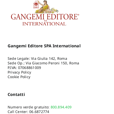
Gangemi Editore SPA International
Sede Legale: Via Giulia 142, Roma
Sede Op.: Via Giacomo Peroni 150, Roma
P.IVA: 07068861009
Privacy Policy
Cookie Policy
Contatti
Numero verde gratuito:
800.894.409
Call Center:
06.6872774