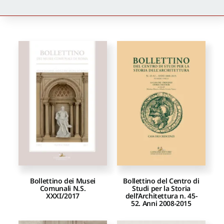
Newsletter
Autori
Proposte di pubblicazione
Gangemi Editore
Newsletter
Bollettino dei Musei
Bollettino del Centro di
Comunali N.S.
Studi per la Storia
XXXI/2017
dell’Architettura n. 45-
52. Anni 2008-2015