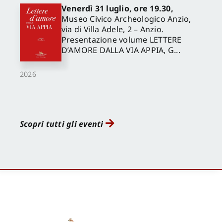
Venerdì 31 luglio, ore 19.30,
Museo Civico Archeologico Anzio,
via di Villa Adele, 2 – Anzio.
Presentazione volume LETTERE
D’AMORE DALLA VIA APPIA, G...
2026
Scopri tutti gli eventi