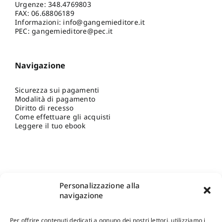
Urgenze:
348.4769803
FAX: 06.68806189
Informazioni:
info@gangemieditore.it
PEC: gangemieditore@pec.it
Navigazione
Sicurezza sui pagamenti
Modalità di pagamento
Diritto di recesso
Come effettuare gli acquisti
Leggere il tuo ebook
Personalizzazione alla
navigazione
Per offrire contenuti dedicati a ognuno dei nostri lettori, utilizziamo i