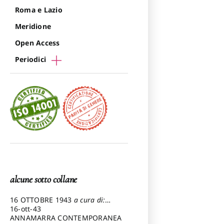
Roma e Lazio
Meridione
Open Access
Periodici
alcune sotto collane
16 OTTOBRE 1943
a cura di:
Pezzetti Marcello
16-ott-43
ANNAMARRA CONTEMPORANEA