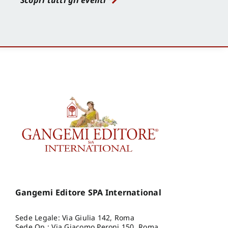
Scopri tutti gli eventi
Gangemi Editore SPA International
Sede Legale: Via Giulia 142, Roma
Sede Op.: Via Giacomo Peroni 150, Roma