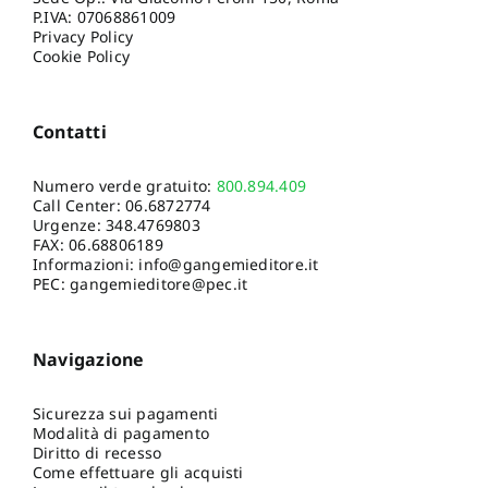
P.IVA: 07068861009
Privacy Policy
Cookie Policy
Contatti
Numero verde gratuito:
800.894.409
Call Center:
06.6872774
Urgenze:
348.4769803
FAX: 06.68806189
Informazioni:
info@gangemieditore.it
PEC: gangemieditore@pec.it
Navigazione
Sicurezza sui pagamenti
Modalità di pagamento
Diritto di recesso
Come effettuare gli acquisti