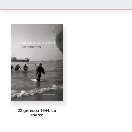
Newsletter
Autori
Proposte di pubblicazione
Gangemi Editore
Newsletter
22 gennaio 1944. Lo
sbarco