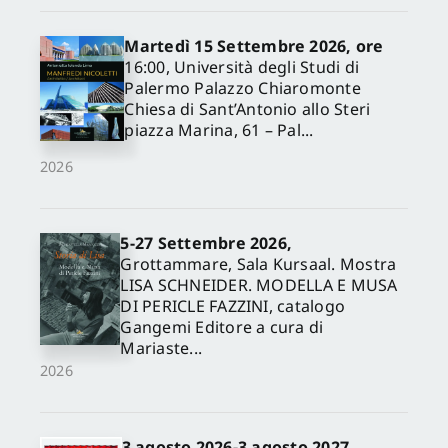
Martedì 15 Settembre 2026, ore
16:00, Università degli Studi di
Palermo Palazzo Chiaromonte
Chiesa di Sant’Antonio allo Steri
piazza Marina, 61 – Pal...
2026
5-27 Settembre 2026,
✕
Grottammare, Sala Kursaal. Mostra
LISA SCHNEIDER. MODELLA E MUSA
DI PERICLE FAZZINI, catalogo
Gangemi Editore a cura di
Mariaste...
2026
3 agosto 2026-3 agosto 2027,