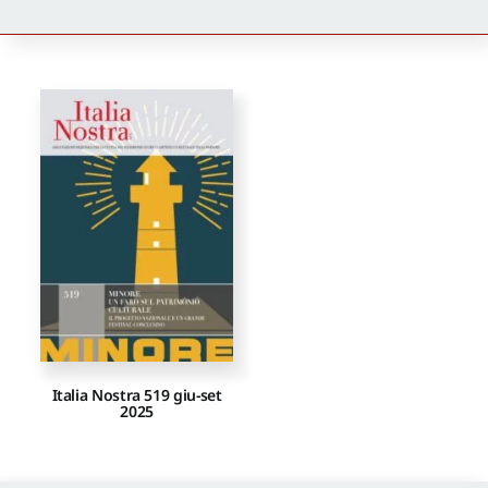
Newsletter
Autori
Proposte di pubblicazione
Gangemi Editore
Newsletter
Italia Nostra 519 giu-set
2025