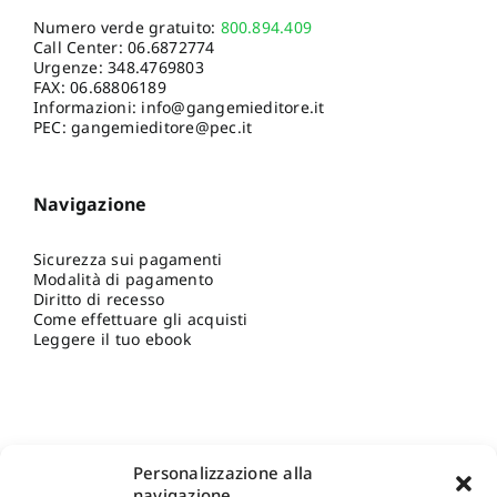
Numero verde gratuito:
800.894.409
Call Center:
06.6872774
Urgenze:
348.4769803
FAX: 06.68806189
Informazioni:
info@gangemieditore.it
PEC: gangemieditore@pec.it
Navigazione
Sicurezza sui pagamenti
Modalità di pagamento
Diritto di recesso
Come effettuare gli acquisti
Leggere il tuo ebook
Personalizzazione alla
navigazione