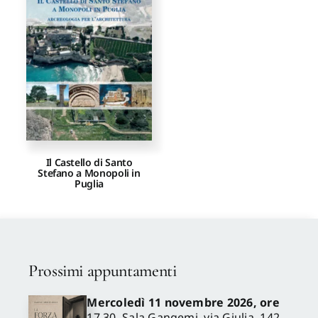
Proposte di pubblicazione
Gangemi Editore
Newsletter
Il Castello di Santo
Stefano a Monopoli in
Puglia
Prossimi appuntamenti
Mercoledì 11 novembre 2026, ore
17.30, Sala Gangemi, via Giulia, 142 –