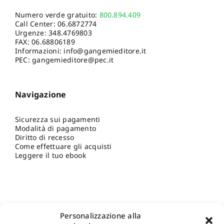
Numero verde gratuito:
800.894.409
Call Center:
06.6872774
Urgenze:
348.4769803
FAX: 06.68806189
Informazioni:
info@gangemieditore.it
PEC: gangemieditore@pec.it
Navigazione
Sicurezza sui pagamenti
Modalità di pagamento
Diritto di recesso
Come effettuare gli acquisti
Leggere il tuo ebook
Personalizzazione alla