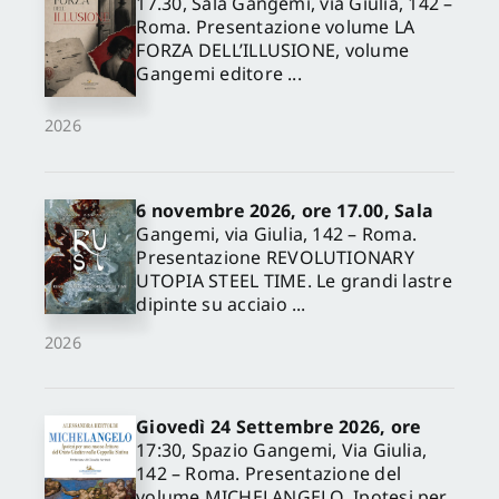
17.30, Sala Gangemi, via Giulia, 142 –
Roma. Presentazione volume LA
FORZA DELL’ILLUSIONE, volume
Gangemi editore ...
2026
6 novembre 2026, ore 17.00, Sala
Gangemi, via Giulia, 142 – Roma.
Presentazione REVOLUTIONARY
UTOPIA STEEL TIME. Le grandi lastre
dipinte su acciaio ...
2026
Giovedì 24 Settembre 2026, ore
17:30, Spazio Gangemi, Via Giulia,
142 – Roma. Presentazione del
volume MICHELANGELO. Ipotesi per