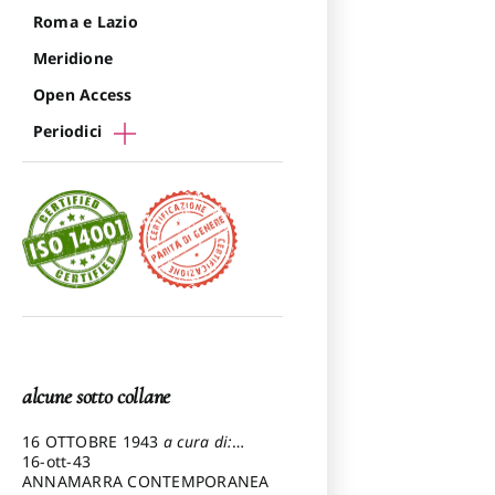
Roma e Lazio
Meridione
Open Access
Periodici
alcune sotto collane
16 OTTOBRE 1943
a cura di:
Pezzetti Marcello
16-ott-43
ANNAMARRA CONTEMPORANEA