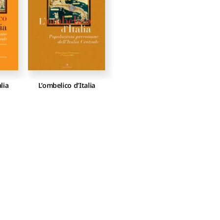
lia
L’ombelico d’Italia