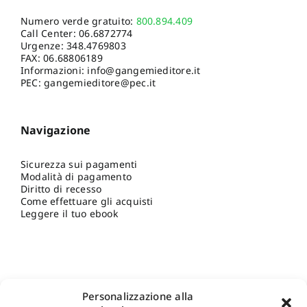
Numero verde gratuito:
800.894.409
Call Center:
06.6872774
Urgenze:
348.4769803
FAX: 06.68806189
Informazioni:
info@gangemieditore.it
PEC: gangemieditore@pec.it
Navigazione
Sicurezza sui pagamenti
Modalità di pagamento
Diritto di recesso
Come effettuare gli acquisti
Leggere il tuo ebook
Personalizzazione alla