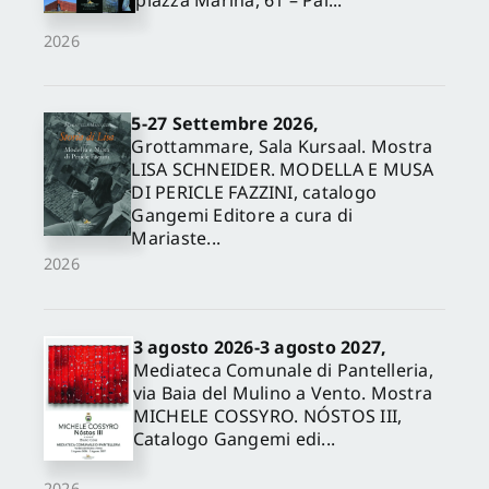
piazza Marina, 61 – Pal...
2026
5-27 Settembre 2026,
Grottammare, Sala Kursaal. Mostra
LISA SCHNEIDER. MODELLA E MUSA
DI PERICLE FAZZINI, catalogo
Gangemi Editore a cura di
Mariaste...
2026
3 agosto 2026-3 agosto 2027,
Mediateca Comunale di Pantelleria,
via Baia del Mulino a Vento. Mostra
MICHELE COSSYRO. NÓSTOS III,
Catalogo Gangemi edi...
2026