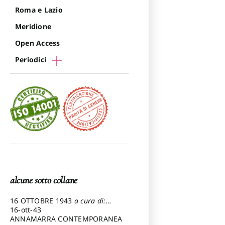
Roma e Lazio
Meridione
Open Access
Periodici
alcune sotto collane
16 OTTOBRE 1943
a cura di:
Pezzetti Marcello
16-ott-43
ANNAMARRA CONTEMPORANEA