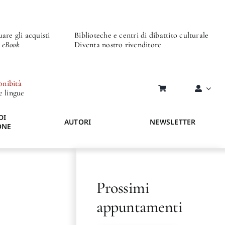
are gli acquisti
Biblioteche e centri di dibattito culturale
o eBook
Diventa nostro rivenditore
onibità
re lingue
DI
AUTORI
NEWSLETTER
ONE
Prossimi
appuntamenti