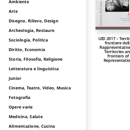
Ambiente
Arte
Disegno, Rilievo, Design
Archeologia, Restauro
UID 2017 – Territ
Sociologia, Politica
frontiere dell
Rappresentazio
Diritto, Economia
Territories a
frontiers of
Storia, Filosofia, Religione
Representati
Letteratura e linguistica
Junior
Cinema, Teatro, Video, Musica
Fotografia
Opere varie
Medicina, Salute
Alimentazione, Cucina